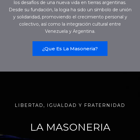
los desafíos de una nueva vida en tierras argentinas.
Desde su fundación, la logia ha sido un símbolo de unión
y solidaridad, promoviendo el crecimiento personal y
colectivo, así como la integración cultural entre
Venezuela y Argentina.
¿Que Es La Masoneria?
LIBERTAD, IGUALDAD Y FRATERNIDAD
LA MASONERIA