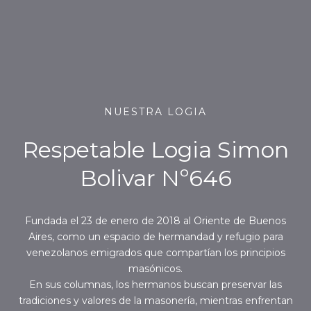
Ir
al
contenido
NUESTRA LOGIA
Respetable Logia Simon
Bolivar Nº646
Fundada el 23 de enero de 2018 al Oriente de Buenos
Aires, como un espacio de hermandad y refugio para
venezolanos emigrados que compartían los principios
masónicos.
En sus columnas, los hermanos buscan preservar las
tradiciones y valores de la masonería, mientras enfrentan